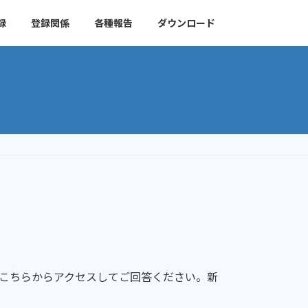
録
登録関係
各種報告
ダウンロード
。こちらからアクセスしてご回答ください。新
。