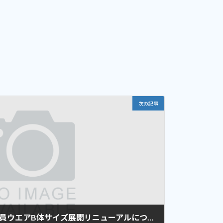
次の記事
[競技役員の皆様へ]競技役員ウエアB体サイズ展開リニューアルについて