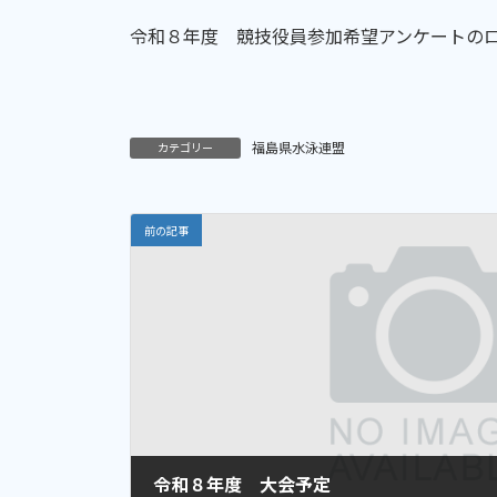
:
令和８年度 競技役員参加希望アンケートの
福島県水泳連盟
カテゴリー
前の記事
令和８年度 大会予定