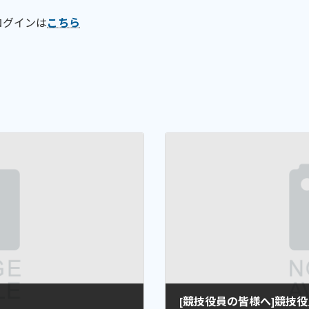
ログインは
こちら