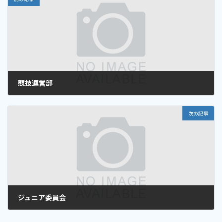
競技運営部
2025年6月27日
次の記事
ジュニア委員会
2025年6月27日